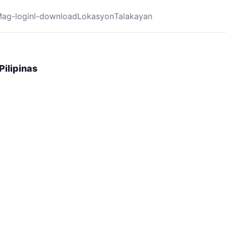
ag-login
I-download
Lokasyon
Talakayan
ilipinas